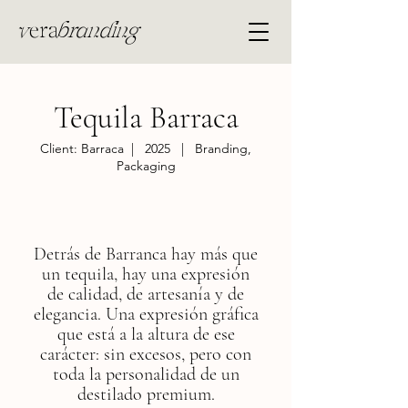
v
era
branding
Tequila Barraca
Client: Barraca | 2025 | Branding,
Packaging
Detrás de Barranca hay más que
un tequila, hay una expresión
de calidad, de artesanía y de
elegancia. Una expresión gráfica
que está a la altura de ese
carácter: sin excesos, pero con
toda la personalidad de un
destilado premium.