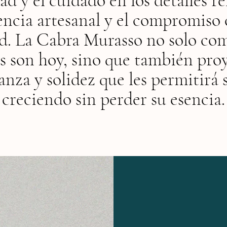
d y el cuidado en los detalles re
encia artesanal y el compromiso 
ad. La Cabra Murasso no solo co
s son hoy, sino que también proy
anza y solidez que les permitirá 
creciendo sin perder su esencia.