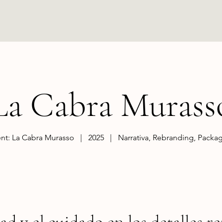
La Cabra Murass
ent: La Cabra Murasso | 2025 | Narrativa, Rebranding, Packa